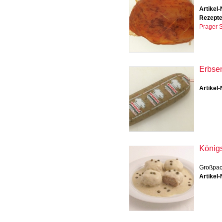
Artikel-
Rezept
Prager S
Erbse
Artikel-
König
Großpack
Artikel-