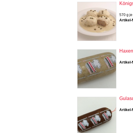
König
570 g je
Artikel-
Haxenf
Artikel-
Gulas
Artikel-