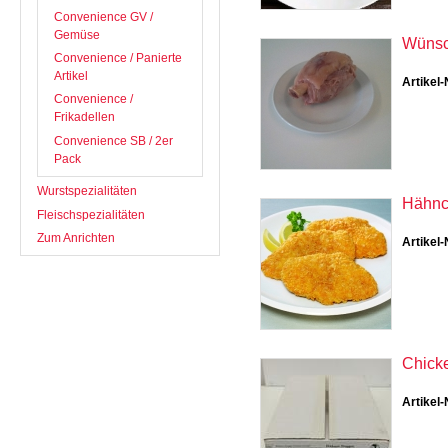
Convenience GV /
Gemüse
Wünsc
Convenience / Panierte
Artikel
Artikel-
Convenience /
Frikadellen
Convenience SB / 2er
Pack
Wurstspezialitäten
Hähnch
Fleischspezialitäten
Zum Anrichten
Artikel-
Chicke
Artikel-