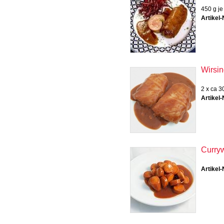
450 g je
Artikel-
Wirsi
2 x ca 3
Artikel-
Curryw
Artikel-