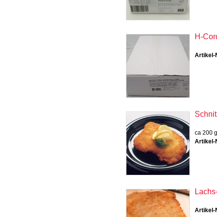
H-Cord
Artikel-
Schnitz
ca 200 g
Artikel-
Lachs-
Artikel-