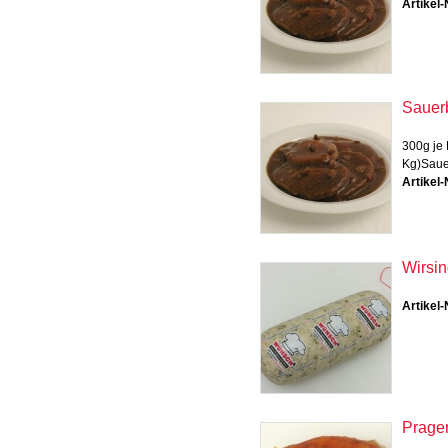
Artikel-
Sauer
300g je 
Kg)Sauer
Artikel-
Wirsi
Artikel-
Prage