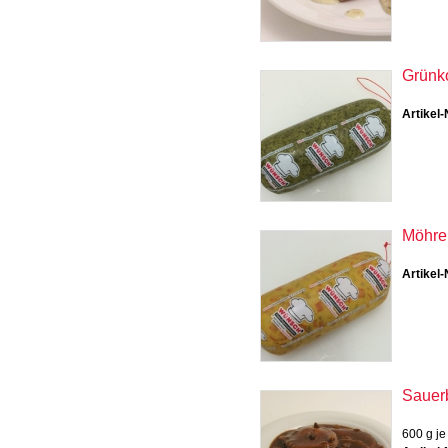
Grünko
Artikel-
Möhren
Artikel-
Sauer
600 g je