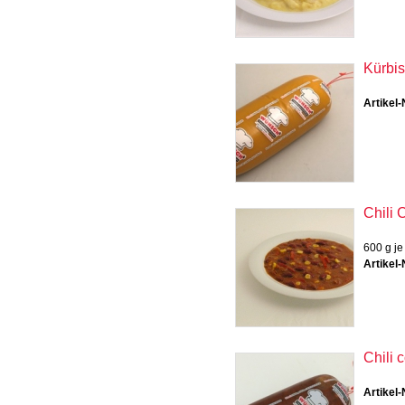
Kürbi
Artikel-
Chili 
600 g je
Artikel-
Chili 
Artikel-