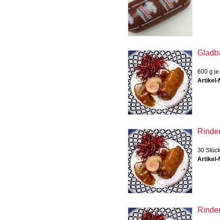
Gladba
600 g je
Artikel-
Rinder
30 Stück
Artikel-
Rinder