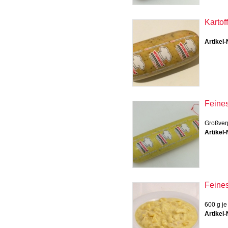
Kartof
Artikel-
Feine
Großver
Artikel-
Feine
600 g je
Artikel-