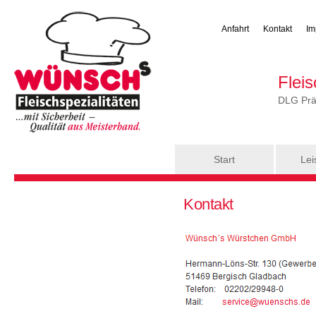
Anfahrt
Kontakt
Im
Flei
DLG Präm
Hauptmenü
Start
Lei
Sie sind hier
Kontakt