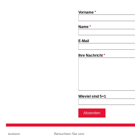
Vorname
*
Name
*
E-Mail
Ihre Nachricht
*
Wieviel sind 5+1
Besuchen Sie uns:
Anfahrt