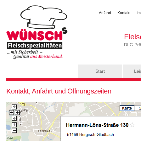
Anfahrt
Kontakt
Im
Flei
DLG Präm
Hauptmenü
Start
Lei
Sie sind hier
Kontakt, Anfahrt und Öffnungszeiten