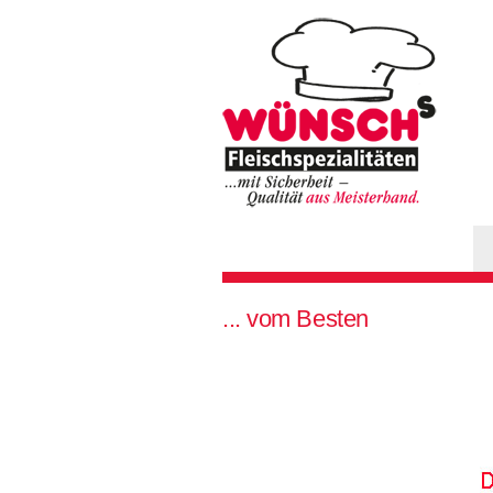
Hauptmenü
Sie sind hier
... vom Besten