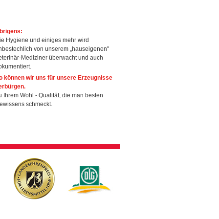
brigens:
ie Hygiene und einiges mehr wird
nbestechlich von unserem „hauseigenen"
eterinär-Mediziner überwacht und auch
okumentiert.
o können wir uns für unsere Erzeugnisse
erbürgen.
u Ihrem Wohl - Qualität, die man besten
ewissens schmeckt.