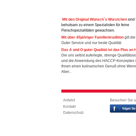
Mit den Original Wünsch´s Würstchen
sind 
behutsam zu einem Spezialisten für feine
Fleischspezialitäten gewachsen.
Mit über 45jähriger Familientradition
gilt di
Guter Service und nur beste Qualität.
Das A und O guter Qualität ist das Plus an 
Die uns selbst auferlegte, strenge Qualitätss
und die Anwendung des HACCP-Konzeptes s
Ihnen einen kulinarischen Genuß ohne Wen
Aber...
Besuchen Sie u
Anfahrt
Kontakt
Datenschutz