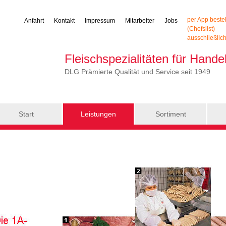
per App beste
Anfahrt
Kontakt
Impressum
Mitarbeiter
Jobs
(Chefslist)
ausschließlic
Fleischspezialitäten für Hand
DLG Prämierte Qualität und Service seit 1949
Start
Leistungen
Sortiment