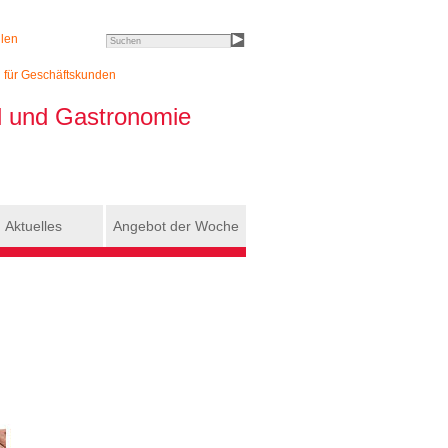
llen
Search this site
h für Geschäftskunden
el und Gastronomie
Aktuelles
Angebot der Woche