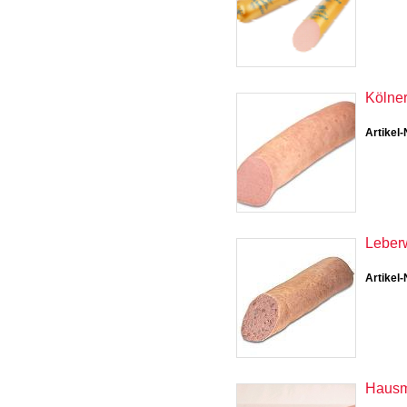
Kölner
Artikel-
Leberw
Artikel-
Hausm