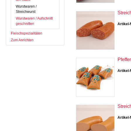
Wurstwaren /
Streichwurst
Streic
Wurstwaren / Aufschnitt
geschnitten
Artikel-
Fleischspezialitäten
Zum Anrichten
Pfeffe
Artikel-
Streic
Artikel-