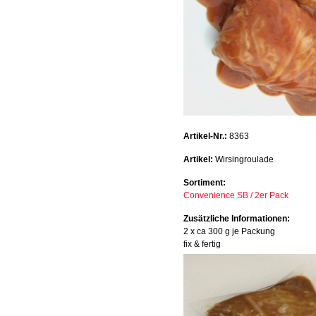
Artikel-Nr.:
8363
Artikel:
Wirsingroulade
Sortiment:
Convenience SB / 2er Pack
Zusätzliche Informationen:
2 x ca 300 g je Packung
fix & fertig