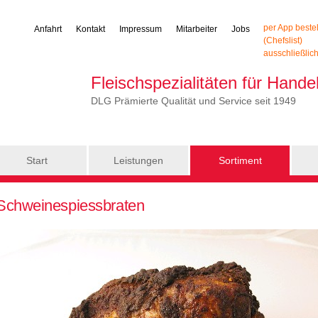
per App beste
Anfahrt
Kontakt
Impressum
Mitarbeiter
Jobs
(Chefslist)
ausschließlic
Fleischspezialitäten für Hand
DLG Prämierte Qualität und Service seit 1949
Start
Leistungen
Sortiment
Schweinespiessbraten