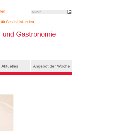
llen
Search this site
h für Geschäftskunden
el und Gastronomie
Aktuelles
Angebot der Woche