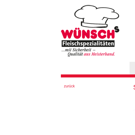
Hauptmenü
Sie sind hier
zurück