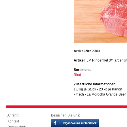
Artikel-Nr.:
2303
Artikel:
LM Rinderfilet 3/4 argenti
Sortiment:
Rind
Zusätzliche Informationen:
1,6 kg je Stück - 23 kg je Karton
- frisch - La Morocha Grande Beef
Besuchen Sie uns:
Anfahrt
Kontakt