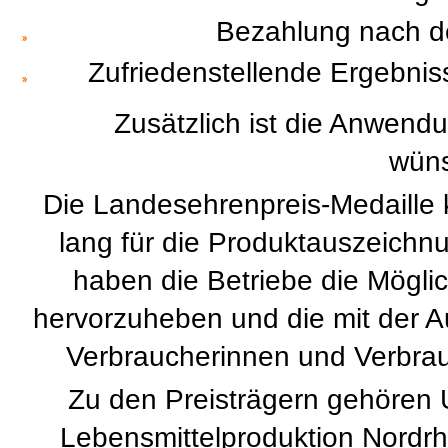
Bezahlung nach de
Zufriedenstellende Ergebni
Zusätzlich ist die Anwend
wüns
Die Landesehrenpreis-Medaille
lang für die Produktauszeichn
haben die Betriebe die Mögli
hervorzuheben und die mit der 
Verbraucherinnen und Verbra
Zu den Preisträgern gehören
Lebensmittelproduktion Nordrhe