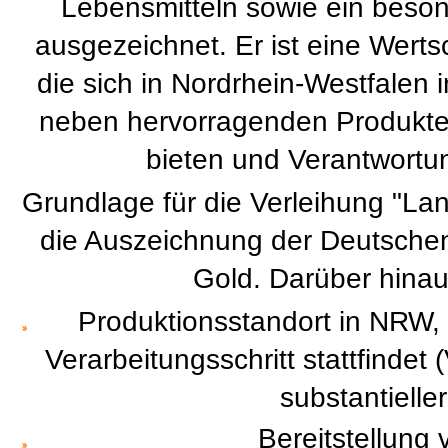
Lebensmitteln sowie ein bes
ausgezeichnet. Er ist eine Wer
die sich in Nordrhein-Westfalen 
neben hervorragenden Produkte
bieten und Verantwortu
Grundlage für die Verleihung "La
die Auszeichnung der Deutschen
Gold. Darüber hinaus
Produktionsstandort in NRW, 
Verarbeitungsschritt stattfindet
substantielle
Bereitstellung