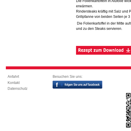
Die Folienkartoffeln in Alufolie w
erwärmen.
Rindersteaks kräftig mit Salz und P
Grillpfanne von beiden Seiten je 3
Die Folienkartoffel in der Mitte au
und zu den Steaks servieren.
Besuchen Sie uns:
Anfahrt
Kontakt
Datenschutz