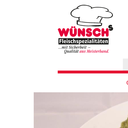
Hauptmenü
Sie sind hier