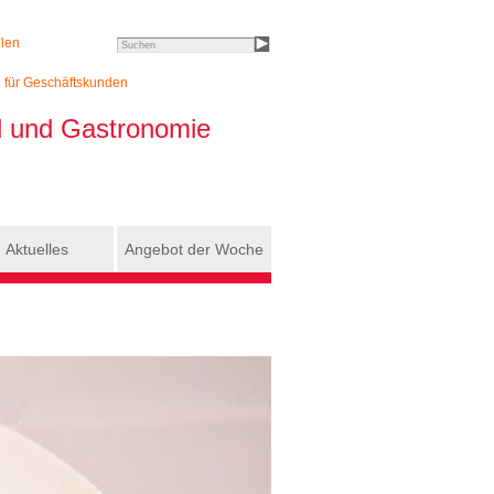
llen
Search this site
h für Geschäftskunden
el und Gastronomie
Aktuelles
Angebot der Woche